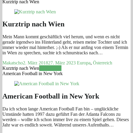
Kurztrip nach Wien
Kurztrip nach Wien
Mein Mann kommt geschäftlich viel herum, und wenn es nicht
gerade irgendwo ins Hinterland geht, reisen meine Tochter und ich
immer wieder mal hinterher. ;-) Als er nur anfing von einem Termin
in Wien zu sprechen, suchte ich schnurstracks nach…
Makatscho
2. März 2018
27. März 2023
Europa
,
Österreich
Kurztrip nach Wien
Weiterlesen
American Football in New York
American Football in New York
Da ich schon lange American Football Fan bin – unglückliche
Umstände hatten 1997 dazu geführt Fan der Atlanta Falcons zu
werden – wollte ich schon immer live zu einem Spiel gehen. Dieses
Jahr war es endlich soweit. Während unseres Aufenthalts…