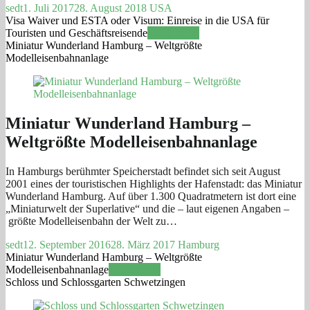
sedt
1. Juli 2017
28. August 2018
USA
Visa Waiver und ESTA oder Visum: Einreise in die USA für
Touristen und Geschäftsreisende
Weiterlesen
Miniatur Wunderland Hamburg – Weltgrößte
Modelleisenbahnanlage
Miniatur Wunderland Hamburg –
Weltgrößte Modelleisenbahnanlage
In Hamburgs berühmter Speicherstadt befindet sich seit August
2001 eines der touristischen Highlights der Hafenstadt: das Miniatur
Wunderland Hamburg. Auf über 1.300 Quadratmetern ist dort eine
„Miniaturwelt der Superlative“ und die – laut eigenen Angaben –
größte Modelleisenbahn der Welt zu…
sedt
12. September 2016
28. März 2017
Hamburg
Miniatur Wunderland Hamburg – Weltgrößte
Modelleisenbahnanlage
Weiterlesen
Schloss und Schlossgarten Schwetzingen