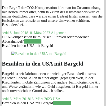
Den Begriff der CO2-Kompensation hört man im Zusammenhang
mit Reisen immer öfter, denn in Zeiten des Klimawandels wird es
immer deutlicher, dass wir alle einen Beitrag leisten müssen, um die
Emissionen zu reduzieren und unsere Umwelt zu schützen.
Besonders bei…
sedt
16. Juni 2018
18. März 2023
Allgemein
CO2-Kompensation beim Reisen: Sinnvoll oder moderner
Ablasshandel?
Weiterlesen
Bezahlen in den USA mit Bargeld
Bezahlen in den USA mit Bargeld
Bargeld ist seit Jahrhunderten ein wichtiger Bestandteil unseres
täglichen Lebens. Auch in einer digital geprägten Welt, in der
Kreditkarten, mobile Zahlungen und andere Technologien die Art
und Weise verändern, wie wir Geld ausgeben, ist Bargeld immer
noch unverzichtbar. Grundsätzlich sollte…
sedt
18. März 2018
18. März 2023
USA
Bezahlen in den USA mit Bargeld
Weiterlesen