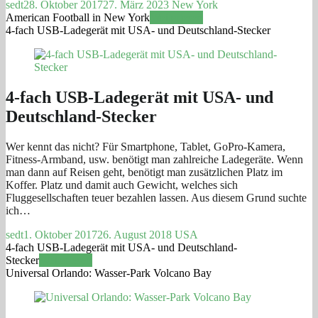
sedt
28. Oktober 2017
27. März 2023
New York
American Football in New York
Weiterlesen
4-fach USB-Ladegerät mit USA- und Deutschland-Stecker
4-fach USB-Ladegerät mit USA- und
Deutschland-Stecker
Wer kennt das nicht? Für Smartphone, Tablet, GoPro-Kamera,
Fitness-Armband, usw. benötigt man zahlreiche Ladegeräte. Wenn
man dann auf Reisen geht, benötigt man zusätzlichen Platz im
Koffer. Platz und damit auch Gewicht, welches sich
Fluggesellschaften teuer bezahlen lassen. Aus diesem Grund suchte
ich…
sedt
1. Oktober 2017
26. August 2018
USA
4-fach USB-Ladegerät mit USA- und Deutschland-
Stecker
Weiterlesen
Universal Orlando: Wasser-Park Volcano Bay