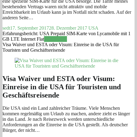
eine spezielle SIM-Karte für die USA besorge. Die Tarife meines
bestehenden Vertrags waren nicht attraktiv und mobile
Erreichbarkeit im Urlaub kann ja im Notfall nicht schaden. Auf der
anderen Seite…
sedt
17. September 2017
28. Dezember 2017
USA
Erfahrungsbericht: USA Prepaid SIM-Karte von Lycamobile mit 1
GB LTE Internet Flat
Weiterlesen
Visa Waiver und ESTA oder Visum: Einreise in die USA für
Touristen und Geschäftsreisende
Visa Waiver und ESTA oder Visum:
Einreise in die USA für Touristen und
Geschäftsreisende
Die USA sind ein Land zahlreicher Träume. Viele Menschen
kommen regelmäßig um Urlaub zu machen, andere zieht es länger
in das Land. Je nach Reisezweck werden unterschiedliche
Anforderungen an die Einreise in die USA gestellt. Als deutscher
Bürger, der nicht…