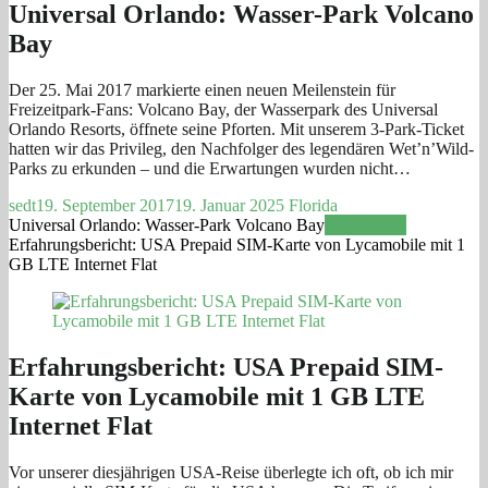
Universal Orlando: Wasser-Park Volcano
Bay
Der 25. Mai 2017 markierte einen neuen Meilenstein für
Freizeitpark-Fans: Volcano Bay, der Wasserpark des Universal
Orlando Resorts, öffnete seine Pforten. Mit unserem 3-Park-Ticket
hatten wir das Privileg, den Nachfolger des legendären Wet’n’Wild-
Parks zu erkunden – und die Erwartungen wurden nicht…
sedt
19. September 2017
19. Januar 2025
Florida
Universal Orlando: Wasser-Park Volcano Bay
Weiterlesen
Erfahrungsbericht: USA Prepaid SIM-Karte von Lycamobile mit 1
GB LTE Internet Flat
Erfahrungsbericht: USA Prepaid SIM-
Karte von Lycamobile mit 1 GB LTE
Internet Flat
Vor unserer diesjährigen USA-Reise überlegte ich oft, ob ich mir