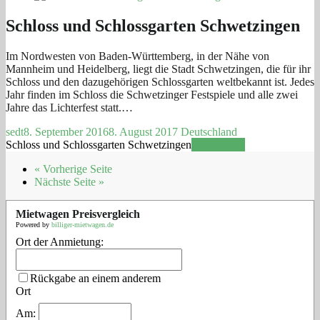
Schloss und Schlossgarten Schwetzingen
Im Nordwesten von Baden-Württemberg, in der Nähe von
Mannheim und Heidelberg, liegt die Stadt Schwetzingen, die für ihr
Schloss und den dazugehörigen Schlossgarten weltbekannt ist. Jedes
Jahr finden im Schloss die Schwetzinger Festspiele und alle zwei
Jahre das Lichterfest statt.…
sedt
8. September 2016
8. August 2017
Deutschland
Schloss und Schlossgarten Schwetzingen
Weiterlesen
« Vorherige Seite
Nächste Seite »
Mietwagen Preisvergleich
Powered by
billiger-mietwagen.de
Ort der Anmietung:
Rückgabe an einem anderem
Ort
Am: