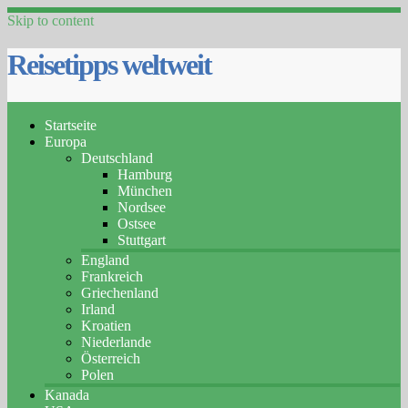
Skip to content
Reisetipps weltweit
Startseite
Europa
Deutschland
Hamburg
München
Nordsee
Ostsee
Stuttgart
England
Frankreich
Griechenland
Irland
Kroatien
Niederlande
Österreich
Polen
Kanada