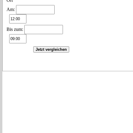
Ort
Am:
Bis zum:
Jetzt vergleichen