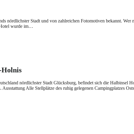
nds nördlichster Stadt und von zahlreichen Fotomotiven bekannt. Wer 
e Hotel wurde im…
-Holnis
chland nördlichster Stadt Glücksburg, befindet sich die Halbinsel H
s. Ausstattung Alle Stellplätze des ruhig gelegenen Campingplatzes 