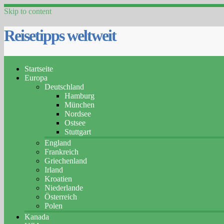
Skip to content
Reisetipps weltweit
Startseite
Europa
Deutschland
Hamburg
München
Nordsee
Ostsee
Stuttgart
England
Frankreich
Griechenland
Irland
Kroatien
Niederlande
Österreich
Polen
Kanada