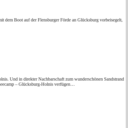
mit dem Boot auf der Flensburger Förde an Glücksburg vorbeisegelt,
olnis. Und in direkter Nachbarschaft zum wunderschönen Sandstrand
Ostseecamp – Glücksburg-Holnis verfügen…