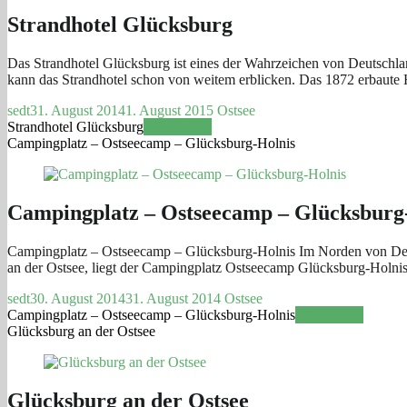
Strandhotel Glücksburg
Das Strandhotel Glücksburg ist eines der Wahrzeichen von Deutschla
kann das Strandhotel schon von weitem erblicken. Das 1872 erbaut
sedt
31. August 2014
1. August 2015
Ostsee
Strandhotel Glücksburg
Weiterlesen
Campingplatz – Ostseecamp – Glücksburg-Holnis
Campingplatz – Ostseecamp – Glücksburg
Campingplatz – Ostseecamp – Glücksburg-Holnis Im Norden von Deuts
an der Ostsee, liegt der Campingplatz Ostseecamp Glücksburg-Holni
sedt
30. August 2014
31. August 2014
Ostsee
Campingplatz – Ostseecamp – Glücksburg-Holnis
Weiterlesen
Glücksburg an der Ostsee
Glücksburg an der Ostsee