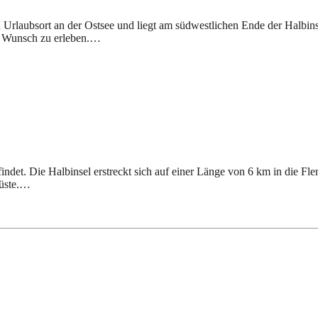
d Urlaubsort an der Ostsee und liegt am südwestlichen Ende der Halbins
ch Wunsch zu erleben.…
efindet. Die Halbinsel erstreckt sich auf einer Länge von 6 km in die F
küste.…