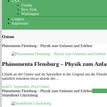
USA
Florida
New York
Washington
Gadgets
Impressum
Ostsee
Phänomenta Flensburg – Physik zum Anfassen und Erleben
Phänomenta Flensburg – Physik zum Anfa
Urlaub an der Ostsee und im Speziellen in der Gegend um die Flensbur
natürlich trotzdem etwas abseits der…
sedt
25. September 2014
Ostsee
Phänomenta Flensburg – Physik zum Anfassen und Erleben
Weiterles
Strandhotel Glücksburg