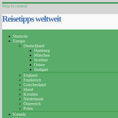
Skip to content
Reisetipps weltweit
Startseite
Europa
Deutschland
Hamburg
München
Nordsee
Ostsee
Stuttgart
England
Frankreich
Griechenland
Irland
Kroatien
Niederlande
Österreich
Polen
Kanada