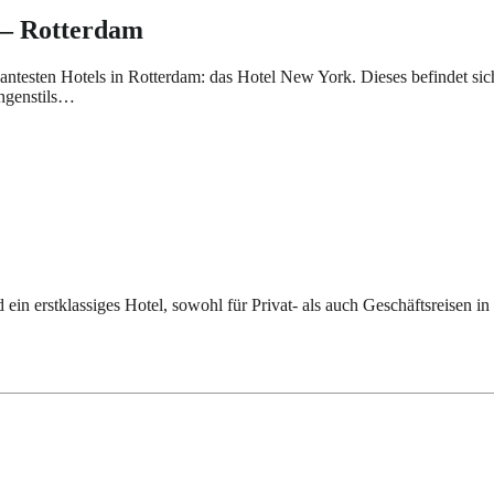
 – Rotterdam
ssantesten Hotels in Rotterdam: das Hotel New York. Dieses befindet 
ungenstils…
ein erstklassiges Hotel, sowohl für Privat- als auch Geschäftsreisen i