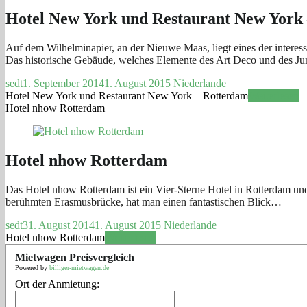
Hotel New York und Restaurant New York
Auf dem Wilhelminapier, an der Nieuwe Maas, liegt eines der intere
Das historische Gebäude, welches Elemente des Art Deco und des J
sedt
1. September 2014
1. August 2015
Niederlande
Hotel New York und Restaurant New York – Rotterdam
Weiterlesen
Hotel nhow Rotterdam
Hotel nhow Rotterdam
Das Hotel nhow Rotterdam ist ein Vier-Sterne Hotel in Rotterdam und 
berühmten Erasmusbrücke, hat man einen fantastischen Blick…
sedt
31. August 2014
1. August 2015
Niederlande
Hotel nhow Rotterdam
Weiterlesen
Mietwagen Preisvergleich
Powered by
billiger-mietwagen.de
Ort der Anmietung: