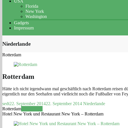
USA
Florida
New York
Washington
Gadgets
Impressum
Niederlande
Rotterdam
Rotterdam
Hätte ich nicht irgendwann mal geschäftlich nach Rotterdam reisen d
eigentlich nur den Seehafen und vielleicht noch die Fußballer von 
sedt
22. September 2014
22. September 2014
Niederlande
Rotterdam
Weiterlesen
Hotel New York und Restaurant New York – Rotterdam