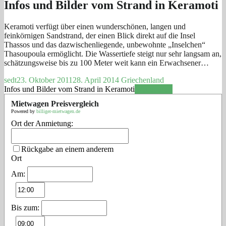
Infos und Bilder vom Strand in Keramoti
Keramoti verfügt über einen wunderschönen, langen und
feinkörnigen Sandstrand, der einen Blick direkt auf die Insel
Thassos und das dazwischenliegende, unbewohnte „Inselchen“
Thasoupoula ermöglicht. Die Wassertiefe steigt nur sehr langsam an,
schätzungsweise bis zu 100 Meter weit kann ein Erwachsener…
sedt
23. Oktober 2011
28. April 2014
Griechenland
Infos und Bilder vom Strand in Keramoti
Weiterlesen
Mietwagen Preisvergleich
Powered by
billiger-mietwagen.de
Ort der Anmietung:
Rückgabe an einem anderem
Ort
Am:
Bis zum: