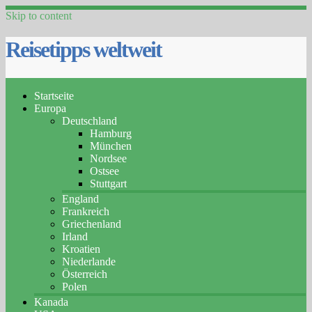
Skip to content
Reisetipps weltweit
Startseite
Europa
Deutschland
Hamburg
München
Nordsee
Ostsee
Stuttgart
England
Frankreich
Griechenland
Irland
Kroatien
Niederlande
Österreich
Polen
Kanada