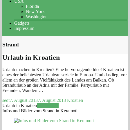
USA
Florida
New York
Washington
Gadgets
Impressum
Strand
Urlaub in Kroatien
Urlaub machen in Kroatien? Eine hervorragende Idee! Kroatien ist
eines der beliebtesten Urlaubsreiseziele in Europa. Und das liegt vor
allem an der großen Vielfältigkeit des Landes am Balkan. Ob
Strandurlaub an der Adria mit der Familie, Partyurlaub mit
Freunden, Wandern…
sedt
7. August 2013
7. August 2013
Kroatien
Urlaub in Kroatien
Weiterlesen
Infos und Bilder vom Strand in Keramoti