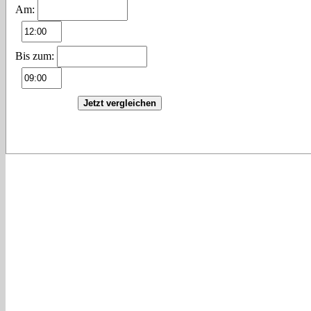
Am:
Bis zum:
Jetzt vergleichen