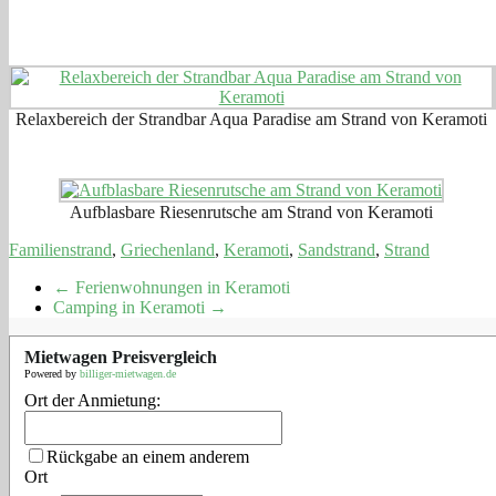
Relaxbereich der Strandbar Aqua Paradise am Strand von Keramoti
Aufblasbare Riesenrutsche am Strand von Keramoti
Familienstrand
,
Griechenland
,
Keramoti
,
Sandstrand
,
Strand
←
Ferienwohnungen in Keramoti
Camping in Keramoti
→
Mietwagen Preisvergleich
Powered by
billiger-mietwagen.de
Ort der Anmietung:
Rückgabe an einem anderem
Ort