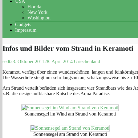
USA
Florida
New York
Washington
Gadgets
Impressum
Infos und Bilder vom Strand in Keramoti
sedt
23. Oktober 2011
28. April 2014
Griechenland
Keramoti verfügt über einen wunderschönen, langen und feinkörnigen
Die Wassertiefe steigt nur sehr langsam an, schätzungsweise bis zu 
Am Strand verteilt befinden sich insgesamt vier Strandbars wie das A
z.B. die riesige aufblasbare Rutsche des Aqua Paradise.
Sonnensegel im Wind am Strand von Keramoti
Sonnensegel am Strand von Keramoti