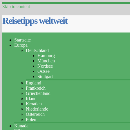
Skip to content
Reisetipps weltweit
Startseite
Europa
Deutschland
Hamburg
München
Nordsee
Ostsee
Stuttgart
England
Frankreich
Griechenland
Irland
Kroatien
Niederlande
Österreich
Polen
Kanada