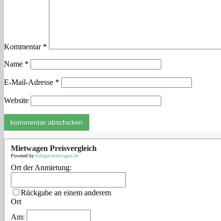
Kommentar
*
Name
*
E-Mail-Adresse
*
Website
Mietwagen Preisvergleich
Powered by
billiger-mietwagen.de
Ort der Anmietung:
Rückgabe an einem anderem
Ort
Am: