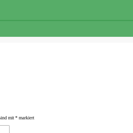
sind mit
*
markiert