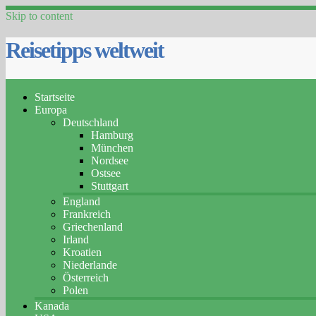
Skip to content
Reisetipps weltweit
Startseite
Europa
Deutschland
Hamburg
München
Nordsee
Ostsee
Stuttgart
England
Frankreich
Griechenland
Irland
Kroatien
Niederlande
Österreich
Polen
Kanada