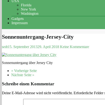
USA
Florida
New York
Washington
Gadgets
Impressum
Sonnenuntergang-Jersey-City
sedt
15. September 2013
29. April 2018
Keine Kommentare
Sonnenuntergang über Jersey City
« Vorherige Seite
Nächste Seite »
Schreibe einen Kommentar
Deine E-Mail-Adresse wird nicht veröffentlicht.
Erforderliche Felder 