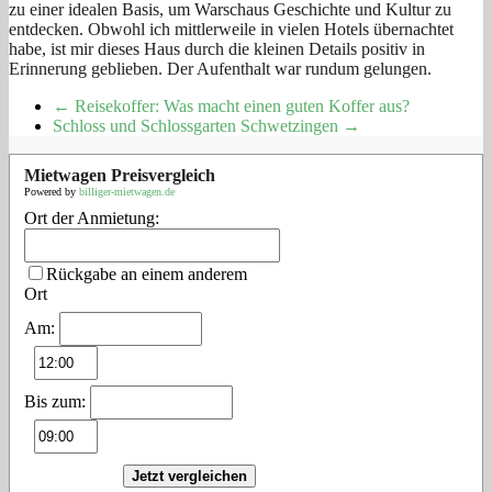
zu einer idealen Basis, um Warschaus Geschichte und Kultur zu
entdecken. Obwohl ich mittlerweile in vielen Hotels übernachtet
habe, ist mir dieses Haus durch die kleinen Details positiv in
Erinnerung geblieben. Der Aufenthalt war rundum gelungen.
←
Reisekoffer: Was macht einen guten Koffer aus?
Schloss und Schlossgarten Schwetzingen
→
Mietwagen Preisvergleich
Powered by
billiger-mietwagen.de
Ort der Anmietung:
Rückgabe an einem anderem
Ort
Am:
Bis zum:
Jetzt vergleichen