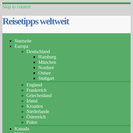
Skip to content
Reisetipps weltweit
Startseite
Europa
Deutschland
Hamburg
München
Nordsee
Ostsee
Stuttgart
England
Frankreich
Griechenland
Irland
Kroatien
Niederlande
Österreich
Polen
Kanada