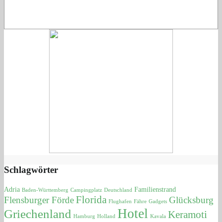
Schlagwörter
Adria
Familienstrand
Baden-Württemberg
Campingplatz
Deutschland
Florida
Flensburger Förde
Glücksburg
Flughafen
Fähre
Gadgets
Hotel
Griechenland
Keramoti
Hamburg
Holland
Kavala