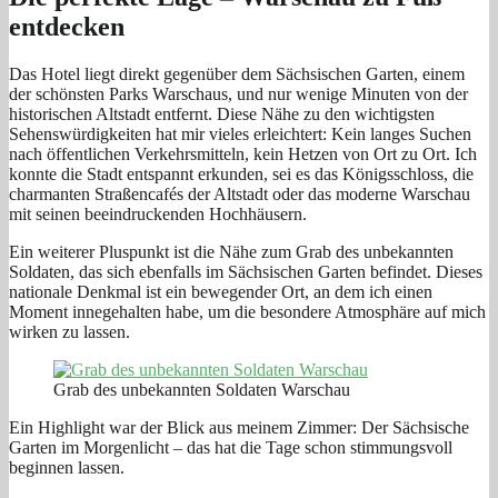
entdecken
Das Hotel liegt direkt gegenüber dem Sächsischen Garten, einem
der schönsten Parks Warschaus, und nur wenige Minuten von der
historischen Altstadt entfernt. Diese Nähe zu den wichtigsten
Sehenswürdigkeiten hat mir vieles erleichtert: Kein langes Suchen
nach öffentlichen Verkehrsmitteln, kein Hetzen von Ort zu Ort. Ich
konnte die Stadt entspannt erkunden, sei es das Königsschloss, die
charmanten Straßencafés der Altstadt oder das moderne Warschau
mit seinen beeindruckenden Hochhäusern.
Ein weiterer Pluspunkt ist die Nähe zum Grab des unbekannten
Soldaten, das sich ebenfalls im Sächsischen Garten befindet. Dieses
nationale Denkmal ist ein bewegender Ort, an dem ich einen
Moment innegehalten habe, um die besondere Atmosphäre auf mich
wirken zu lassen.
Grab des unbekannten Soldaten Warschau
Ein Highlight war der Blick aus meinem Zimmer: Der Sächsische
Garten im Morgenlicht – das hat die Tage schon stimmungsvoll
beginnen lassen.