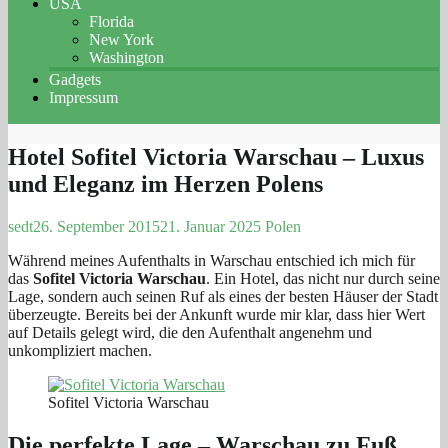
USA
Florida
New York
Washington
Gadgets
Impressum
Hotel Sofitel Victoria Warschau – Luxus
und Eleganz im Herzen Polens
sedt
26. September 2015
21. Januar 2025
Polen
Während meines Aufenthalts in Warschau entschied ich mich für
das
Sofitel Victoria Warschau
. Ein Hotel, das nicht nur durch seine
Lage, sondern auch seinen Ruf als eines der besten Häuser der Stadt
überzeugte. Bereits bei der Ankunft wurde mir klar, dass hier Wert
auf Details gelegt wird, die den Aufenthalt angenehm und
unkompliziert machen.
Sofitel Victoria Warschau
Die perfekte Lage – Warschau zu Fuß